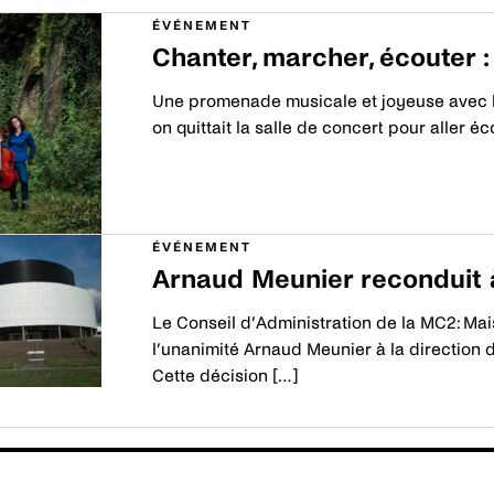
ÉVÉNEMENT
Chanter, marcher, écouter :
Une promenade musicale et joyeuse avec le Q
on quittait la salle de concert pour aller é
Découvrir
ÉVÉNEMENT
Arnaud Meunier reconduit à
Le Conseil d’Administration de la MC2: Mai
l’unanimité Arnaud Meunier à la direction 
Cette décision […]
Découvrir