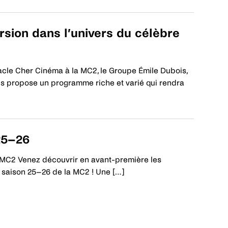
rsion dans l’univers du célèbre
acle Cher Cinéma à la MC2, le Groupe Émile Dubois,
s propose un programme riche et varié qui rendra
25–26
a MC2 Venez découvrir en avant-première les
a saison 25–26 de la MC2 ! Une […]