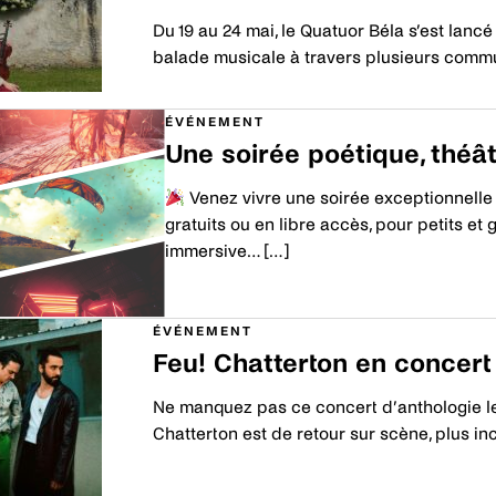
Du 19 au 24 mai, le Quatuor Béla s’est lanc
balade musicale à travers plusieurs commun
Découvrir
ÉVÉNEMENT
Une soirée poétique, théâ
Venez vivre une soirée exceptionnelle l
gratuits ou en libre accès, pour petits et
immersive… […]
Découvrir
ÉVÉNEMENT
Feu! Chatterton en concer
Ne manquez pas ce concert d’anthologie l
Chatterton est de retour sur scène, plus 
Découvrir