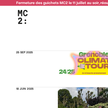
Fermeture des guichets MC2 le 11 juillet au soir, réo
Événement :
Liste des actualités
25 SEP 2025
18 JUIN 2025