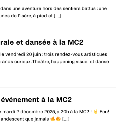
é dans une aventure hors des sentiers battus : une
es de l’Isère, à pied et […]
trale et dansée à la MC2
e vendredi 20 juin : trois rendez-vous artistiques
 grands curieux. Théâtre, happening visuel et danse
t événement à la MC2
e mardi 2 décembre 2025, à 20h à la MC2 !
Feu!
incandescent que jamais
[…]