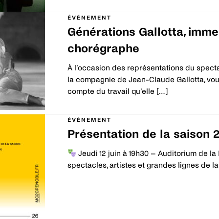
ÉVÉNEMENT
Générations Gallotta, imme
chorégraphe
À l’occasion des représentations du spect
la compagnie de Jean-Claude Gallotta, vou
compte du travail qu’elle […]
Découvrir
ÉVÉNEMENT
Présentation de la saison 
Jeudi 12 juin à 19h30 – Auditorium de l
spectacles, artistes et grandes lignes de l
Découvrir