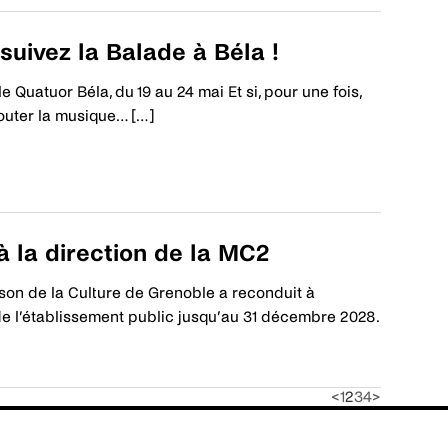
 suivez la Balade à Béla !
uatuor Béla, du 19 au 24 mai Et si, pour une fois,
couter la musique… […]
 la direction de la MC2
son de la Culture de Grenoble a reconduit à
de l’établissement public jusqu’au 31 décembre 2028.
<
1
2
3
4
>