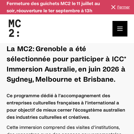
Fermeture des guichets MC2 le 11 juillet au
Fermer
soir, réouverture le 1er septembre à 13h
Développement international
La MC2: Grenoble a été
sélectionnée pour participer à ICC*
Immersion Australie, en juin 2026 à
Sydney, Melbourne et Brisbane.
Ce programme dédié à l’accompagnement des
entreprises culturelles françaises à l’international a
pour objectif de mieux cerner l’écosystème australien
des industries culturelles et créatives.
Cette immersion comprend des visites d’institutions,