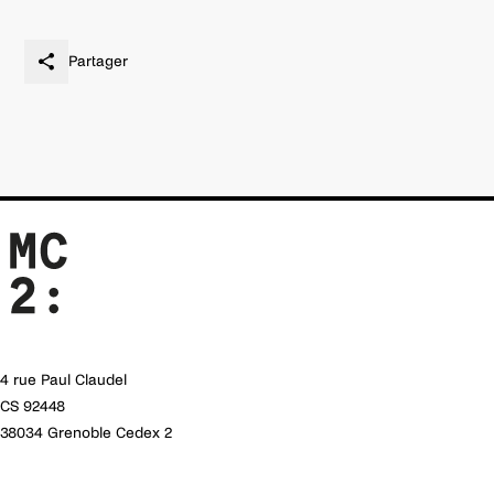
Partager
4 rue Paul Claudel
CS 92448
38034 Grenoble Cedex 2