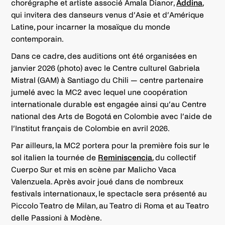
chorégraphe et artiste associé Amala Dianor,
Àddina
,
qui invitera des danseurs venus d’Asie et d’Amérique
Latine, pour incarner la mosaïque du monde
contemporain.
Dans ce cadre, des auditions ont été organisées en
janvier 2026 (photo) avec le Centre culturel Gabriela
Mistral (GAM) à Santiago du Chili — centre partenaire
jumelé avec la MC2 avec lequel une coopération
internationale durable est engagée ainsi qu’au Centre
national des Arts de Bogotá en Colombie avec l’aide de
l’Institut français de Colombie en avril 2026.
Par ailleurs, la MC2 portera pour la première fois sur le
sol italien la tournée de
Reminiscencia
, du collectif
Cuerpo Sur et mis en scène par Malicho Vaca
Valenzuela. Après avoir joué dans de nombreux
festivals internationaux, le spectacle sera présenté au
Piccolo Teatro de Milan, au Teatro di Roma et au Teatro
delle Passioni à Modène.