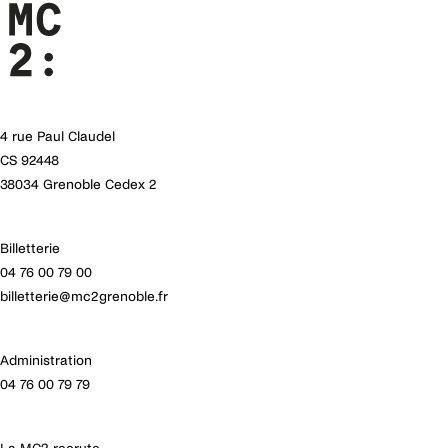
4 rue Paul Claudel
CS 92448
38034 Grenoble Cedex 2
Billetterie
04 76 00 79 00
billetterie@mc2grenoble.fr
Administration
04 76 00 79 79