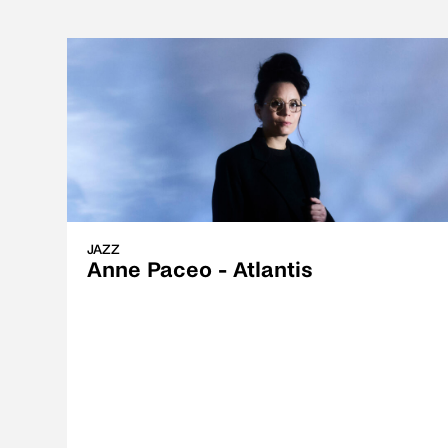
JAZZ
Anne Paceo - Atlantis