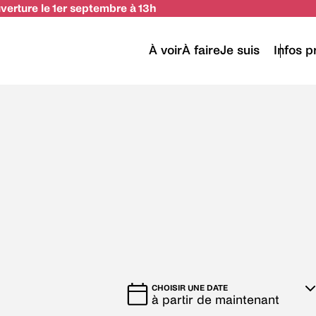
uverture le 1er septembre à 13h
À voir
À faire
Je suis
Infos p
CHOISIR UNE DATE
Sélectionnez
à partir de maintenant
la