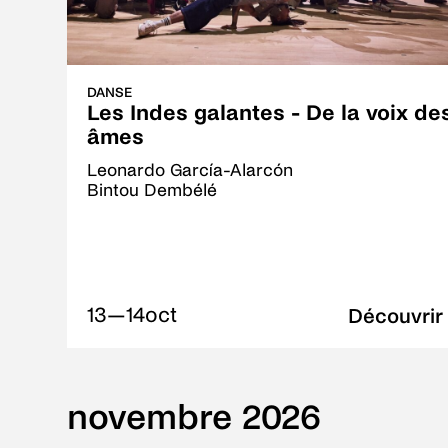
DANSE
Les Indes galantes - De la voix de
âmes
Leonardo García-Alarcón
Bintou Dembélé
13—14
oct
Découvrir
novembre 2026