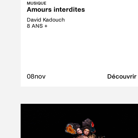
MUSIQUE
Amours interdites
David Kadouch
8 ANS +
08
nov
Découvrir