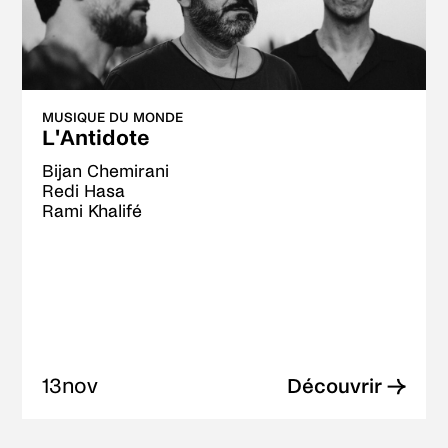
MUSIQUE DU MONDE
L'Antidote
Bijan Chemirani
Redi Hasa
Rami Khalifé
13
nov
Découvrir →