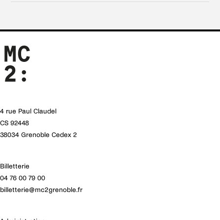
4 rue Paul Claudel
CS 92448
38034 Grenoble Cedex 2
Billetterie
04 76 00 79 00
billetterie@mc2grenoble.fr