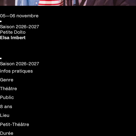
05—06 novembre
Saison
2026-2027
Petite Dolto
Elsa Imbert
Réserver votre place
Saison
2026-2027
infos pratiques
Genre
Théâtre
Public
8 ans
Lieu
Petit-Théâtre
Durée