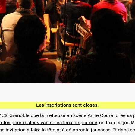
Les inscriptions sont closes.
 MC2: Grenoble que la metteuse en scène Anne Courel crée sa 
fêtes pour rester vivants : les feux de poitrine
, un texte signé M
e invitation à faire la fête et à célébrer la jeunesse. Et dans ce