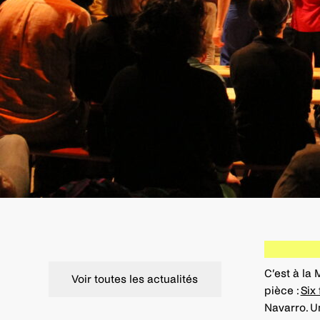
C’est à la
Voir toutes les actualités
pièce :
Six 
Navarro. Un