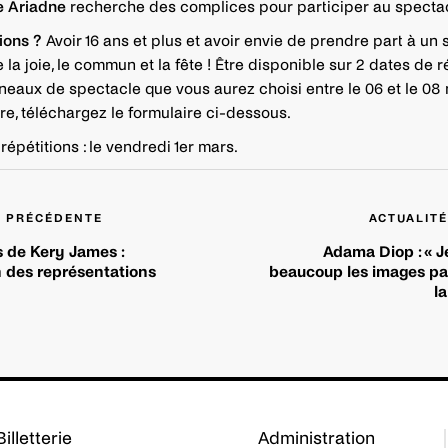
 Ariadne
recherche des complices pour participer au spectac
ions ?
Avoir 16 ans et plus et avoir envie de prendre part à un
 la joie, le commun et la fête ! Être disponible sur 2 dates de r
éneaux de spectacle que vous aurez choisi entre le 06 et le 08
re, téléchargez le formulaire ci-dessous.
épétitions : le vendredi 1er mars.
É PRÉCÉDENTE
ACTUALITÉ
s de Kery James :
Adama Diop : « J
 des représentations
beaucoup les images pa
l
Billetterie
Administration