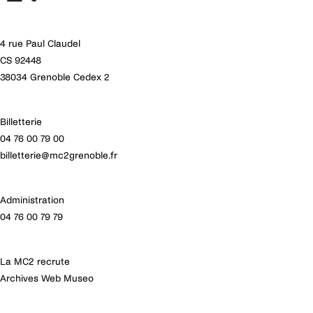
4 rue Paul Claudel
CS 92448
38034 Grenoble Cedex 2
Billetterie
04 76 00 79 00
billetterie@mc2grenoble.fr
Administration
04 76 00 79 79
La MC2 recrute
Archives Web Museo