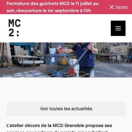
Fermeture des guichets MC2 le 11 juillet au
Fermer
soir, réouverture le 1er septembre à 13h
Et si vos décors prenaient vie à la MC2: Grenoble ?
Voir toutes les actualités
L’atelier décors de la MC2: Grenoble propose ses