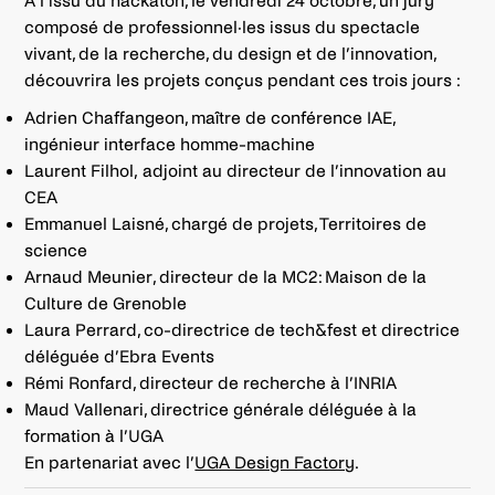
À l’issu du hackaton, le vendredi 24 octobre, un jury
composé de professionnel·les issus du spectacle
vivant, de la recherche, du design et de l’innovation,
découvrira les projets conçus pendant ces trois jours :
Adrien Chaffangeon, maître de conférence IAE,
ingénieur interface homme-machine
Laurent Filhol, adjoint au directeur de l’innovation au
CEA
Emmanuel Laisné, chargé de projets, Territoires de
science
Arnaud Meunier, directeur de la MC2: Maison de la
Culture de Grenoble
Laura Perrard, co-directrice de tech&fest et directrice
déléguée d’Ebra Events
Rémi Ronfard, directeur de recherche à l’INRIA
Maud Vallenari, directrice générale déléguée à la
formation à l’UGA
En partenariat avec l’
UGA Design Factory
.