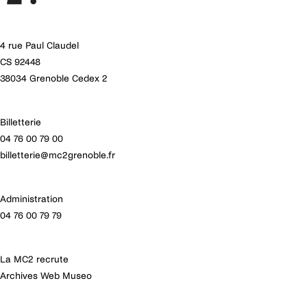
4 rue Paul Claudel
CS 92448
38034 Grenoble Cedex 2
Billetterie
04 76 00 79 00
billetterie@mc2grenoble.fr
Administration
04 76 00 79 79
La MC2 recrute
Archives Web Museo