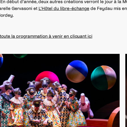
En début d’année, deux autres créations verront le jour à la M
relle Gervasoni et
L’Hôtel du libre-échange
de Feydau mis en
Nordey.
toute la programmation à venir en cliquant ici