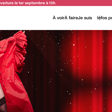
uverture le 1er septembre à 13h
À voir
À faire
Je suis
Infos p