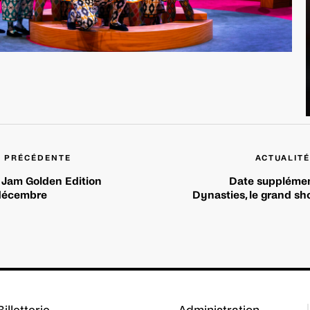
É PRÉCÉDENTE
ACTUALITÉ
 Jam Golden Edition
Date supplémen
décembre
Dynasties, le grand s