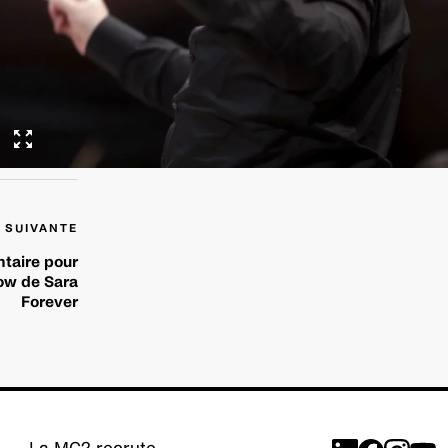
 SUIVANTE
taire pour
how de Sara
Forever