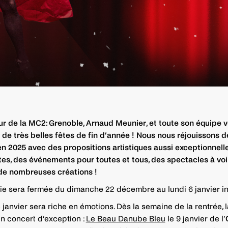
ur de la MC2: Grenoble, Arnaud Meunier, et toute son équipe 
 de très belles fêtes de fin d’année ! Nous nous réjouissons d
en 2025 avec des propositions artistiques aussi exceptionnell
es, des événements pour toutes et tous, des spectacles à voi
 de nombreuses créations !
erie sera fermée du dimanche 22 décembre au lundi 6 janvier in
 janvier sera riche en émotions. Dès la semaine de la rentrée,
un concert d’exception :
Le Beau Danube Bleu
le 9 janvier de l’