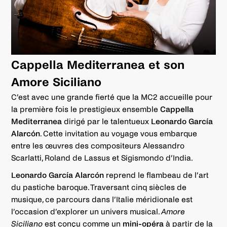
Cappella Mediterranea et son
Amore Siciliano
C’est avec une grande fierté que la MC2 accueille pour
la première fois le prestigieux ensemble
Cappella
Mediterranea
dirigé par le talentueux
Leonardo García
Alarcón
. Cette invitation au voyage vous embarque
entre les œuvres des compositeurs Alessandro
Scarlatti, Roland de Lassus et Sigismondo d’India.
Leonardo García Alarcón
reprend le flambeau de l’art
du pastiche baroque. Traversant cinq siècles de
musique, ce parcours dans l’Italie méridionale est
l’occasion d’explorer un univers musical.
Amore
Siciliano
est conçu comme un
mini-opéra
à partir de la