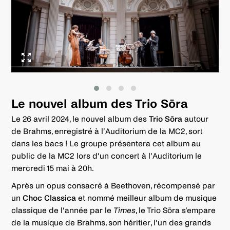
Le nouvel album des Trio Sōra
Le 26 avril 2024, le nouvel album des
Trio Sōra
autour
de Brahms, enregistré à l’Auditorium de la MC2, sort
dans les bacs ! Le groupe présentera cet album au
public de la MC2 lors d’un concert à l’Auditorium le
mercredi 15 mai à 20h.
Après un opus consacré à Beethoven, récompensé par
un
Choc Classica
et nommé meilleur album de musique
classique de l’année par le
Times
, le Trio Sōra s’empare
de la musique de Brahms, son héritier, l’un des grands