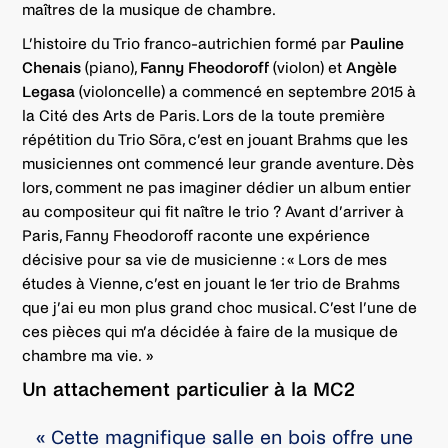
maîtres de la musique de chambre.
L’histoire du Trio franco-autrichien formé par
Pauline
Chenais
(piano),
Fanny Fheodoroff
(violon) et
Angèle
Legasa
(violoncelle) a commencé en septembre 2015 à
la Cité des Arts de Paris. Lors de la toute première
répétition du Trio Sōra, c’est en jouant Brahms que les
musiciennes ont commencé leur grande aventure. Dès
lors, comment ne pas imaginer dédier un album entier
au compositeur qui fit naître le trio ? Avant d’arriver à
Paris, Fanny Fheodoroff raconte une expérience
décisive pour sa vie de musicienne : « Lors de mes
études à Vienne, c’est en jouant le 1er trio de Brahms
que j’ai eu mon plus grand choc musical. C’est l’une de
ces pièces qui m’a décidée à faire de la musique de
chambre ma vie. »
Un attachement particulier à la MC2
« Cette magnifique salle en bois offre une