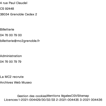
4 rue Paul Claudel
CS 92448
38034 Grenoble Cedex 2
Billetterie
04 76 00 79 00
billetterie@mc2grenoble.fr
Administration
04 76 00 79 79
La MC2 recrute
Archives Web Museo
Mentions légales
CGV
Sitemap
Gestion des cookies
Licences 1-2021-004429/30/32/33 2-2021-004435 3-2021 004436