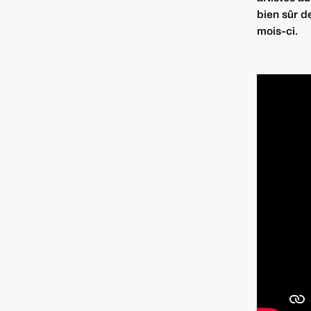
bien sûr d
mois-ci.