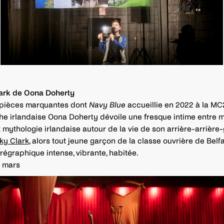
ark de Oona Doherty
 pièces marquantes dont
Navy Blue
accueillie en 2022 à la MC2
e irlandaise Oona Doherty dévoile une fresque intime entre 
t mythologie irlandaise autour de la vie de son arrière-arrière
ky Clark
, alors tout jeune garçon de la classe ouvrière de Belf
égraphique intense, vibrante, habitée.
8 mars