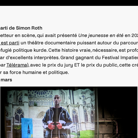
parti de Simon Roth
etteur en scène, qui avait présenté
Une jeunesse en été
en 202
 est parti
un théâtre documentaire puissant autour du parcour
fugié politique kurde. Cette histoire vraie, nécessaire, est pr
ar d’excellents interprètes. Grand gagnant du Festival Impati
par
Télérama
), avec le prix du jury ET le prix du public, cette cr
 sa force humaine et politique.
3 mars