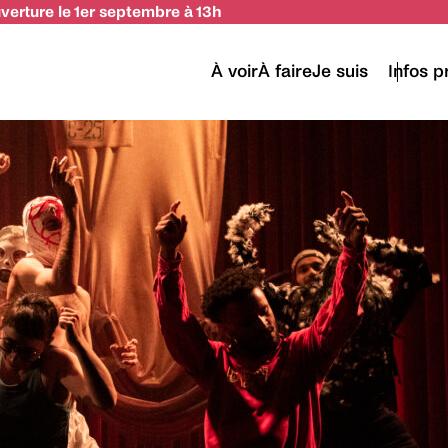
uverture le 1er septembre à 13h
À voir
À faire
Je suis
Infos p