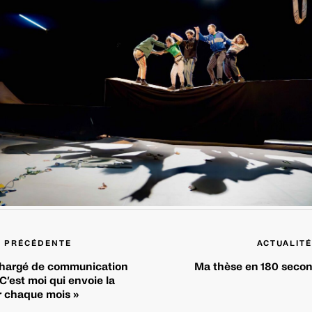
É PRÉCÉDENTE
ACTUALITÉ
Chargé de communication
Ma thèse en 180 secon
« C’est moi qui envoie la
r chaque mois »