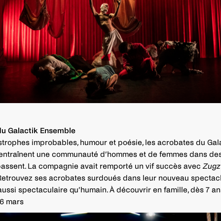
du Galactik Ensemble
strophes improbables, humour et poésie, les acrobates du Gal
entraînent une communauté d’hommes et de femmes dans des 
passent. La compagnie avait remporté un vif succès avec
Zug
Retrouvez ses acrobates surdoués dans leur nouveau spectacl
 aussi spectaculaire qu’humain. À découvrir en famille, dès 7 an
26 mars