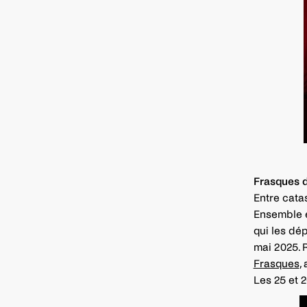
Frasques 
Entre cata
Ensemble 
qui les dé
mai 2025. 
Frasques
,
Les 25 et 