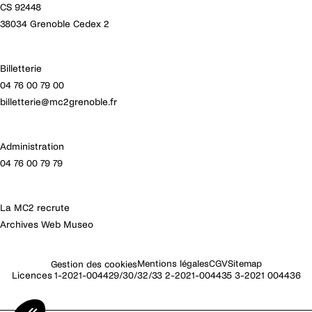
CS 92448
38034 Grenoble Cedex 2
Billetterie
04 76 00 79 00
billetterie@mc2grenoble.fr
Administration
04 76 00 79 79
La MC2 recrute
Archives Web Museo
Mentions légales
CGV
Sitemap
Gestion des cookies
Licences 1-2021-004429/30/32/33 2-2021-004435 3-2021 004436