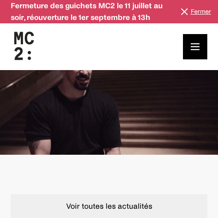
Fermeture des guichets MC2 le 11 juillet au
Fermer
soir, réouverture le 1er septembre à 13h
Neigbours, le making-of
Voir toutes les actualités