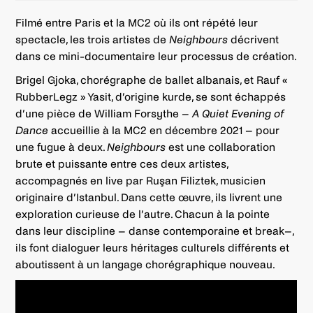
Filmé entre Paris et la MC2 où ils ont répété leur
spectacle, les trois artistes de
Neighbours
décrivent
dans ce mini-documentaire leur processus de création.
Brigel Gjoka, chorégraphe de ballet albanais, et Rauf «
RubberLegz » Yasit, d’origine kurde, se sont échappés
d’une pièce de William Forsythe –
A Quiet Evening of
Dance
accueillie à la MC2 en décembre 2021 – pour
une fugue à deux.
Neighbours
est une collaboration
brute et puissante entre ces deux artistes,
accompagnés en live par Ruşan Filiztek, musicien
originaire d’Istanbul. Dans cette œuvre, ils livrent une
exploration curieuse de l’autre. Chacun à la pointe
dans leur discipline – danse contemporaine et break–,
ils font dialoguer leurs héritages culturels différents et
aboutissent à un langage chorégraphique nouveau.