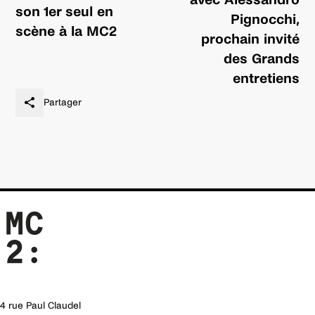
son 1er seul en
Pignocchi,
scène à la MC2
prochain invité
des Grands
entretiens
Partager
4 rue Paul Claudel