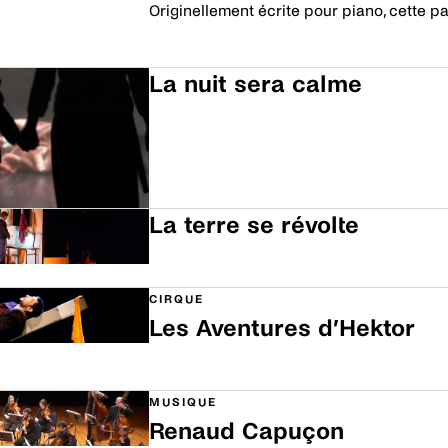
Originellement écrite pour piano, cette pa
Découvrir
La nuit sera calme
Découvrir
La terre se révolte
Découvrir
CIRQUE
Les Aventures d’Hektor
Découvrir
MUSIQUE
Renaud Capuçon