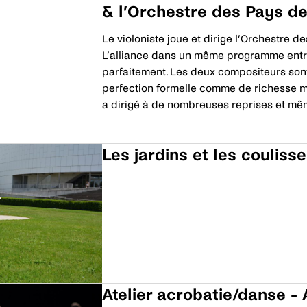
& l’Orchestre des Pays de
Le violoniste joue et dirige l’Orchestr
L’alliance dans un même programme entre
parfaitement. Les deux compositeurs son
perfection formelle comme de richesse m
a dirigé à de nombreuses reprises et mê
Découvrir
Les jardins et les coulis
Découvrir
Atelier acrobatie/danse 