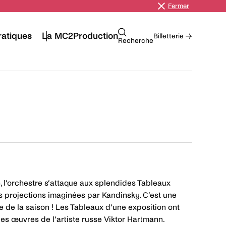
Fermer
ratiques
La MC2
Production
Billetterie →
Recherche
, l’orchestre s’attaque aux splendides Tableaux
s projections imaginées par Kandinsky. C’est une
 de la saison ! Les Tableaux d’une exposition ont
s œuvres de l’artiste russe Viktor Hartmann.