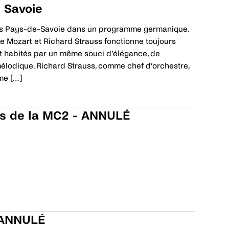
 Savoie
e des Pays-de-Savoie dans un programme germanique.
 Mozart et Richard Strauss fonctionne toujours
t habités par un même souci d’élégance, de
élodique. Richard Strauss, comme chef d’orchestre,
me […]
ses de la MC2 - ANNULÉ
- ANNULÉ