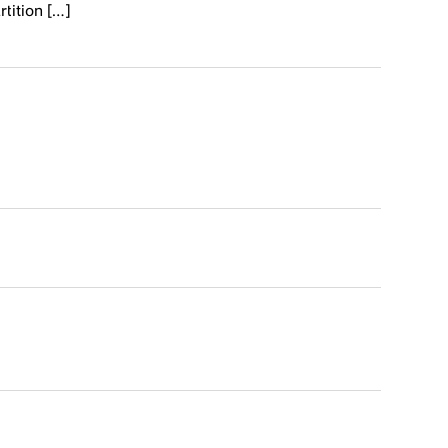
rtition […]