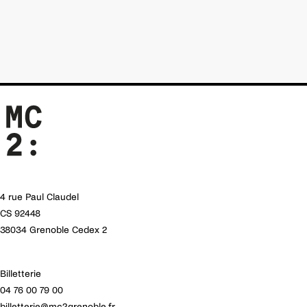
4 rue Paul Claudel
CS 92448
38034 Grenoble Cedex 2
Billetterie
04 76 00 79 00
billetterie@mc2grenoble.fr