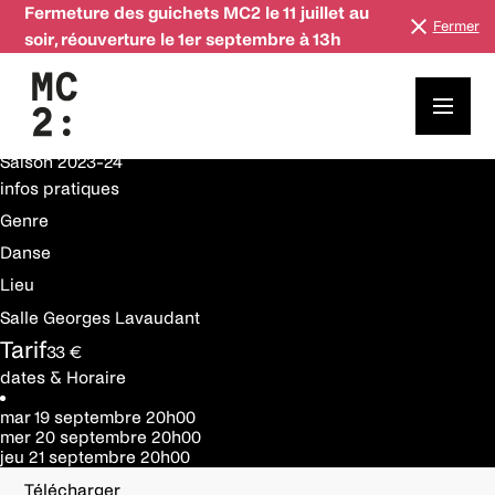
Fermeture des guichets MC2 le 11 juillet au
Fermer
soir, réouverture le 1er septembre à 13h
19—21 septembre
Saison
2023-24
Age of Content
Saison
2023-24
infos pratiques
Genre
Danse
Lieu
Salle Georges Lavaudant
Tarif
33 €
dates & Horaire
mar 19 septembre
20h00
mer 20 septembre
20h00
jeu 21 septembre
20h00
Télécharger