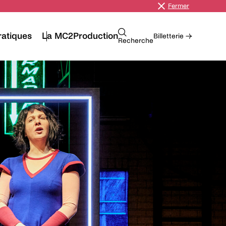
Fermer
ratiques
La MC2
Production
Billetterie →
Recherche