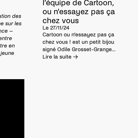
l’équipe de Cartoon,
ou n’essayez pas ça
ation des
chez vous
e sur les
Le 27/11/24
nce –
Cartoon ou n’essayez pas ça
entre
chez vous ! est un petit bijou
tre en
signé Odile Grosset-Grange...
 jeune
Lire la suite →