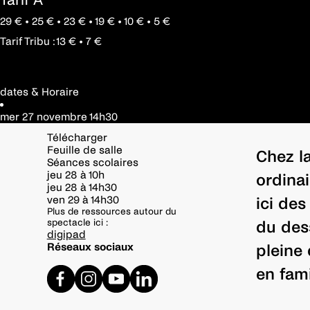
29 € • 25 € • 23 € • 19 € • 10 € • 5 €
Tarif Tribu : 13 € • 7 €
dates & Horaire
mer 27 novembre
14h30
Télécharger
Feuille de salle
Chez la
Séances scolaires
jeu 28 à 10h
ordinai
jeu 28 à 14h30
ven 29 à 14h30
ici des
Plus de ressources autour du
spectacle ici :
du dess
digipad
Réseaux sociaux
pleine
en fami