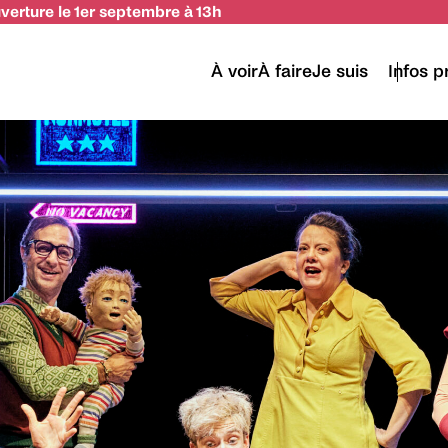
uverture le 1er septembre à 13h
À voir
À faire
Je suis
Infos p