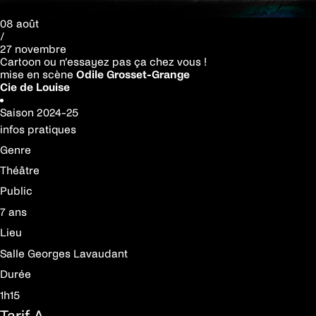
08 août
/
27 novembre
Cartoon ou n’essayez pas ça chez vous !
mise en scène
Odile Grosset-Grange
Cie de Louise
Saison
2024-25
infos pratiques
Genre
Théâtre
Public
7 ans
Lieu
Salle Georges Lavaudant
Durée
1h15
Tarif A