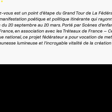
-vous est un point d’étape du Grand Tour de La Fédér
 manifestation poétique et politique itinérante qui rayonn
es du 20 septembre au 20 mars. Porté par Scènes d’enfa
rance, en association avec les Tréteaux de France – C
e national, ce projet fédérateur a pour vocation de met
eunesse lumineuse et l’incroyable vitalité de la création