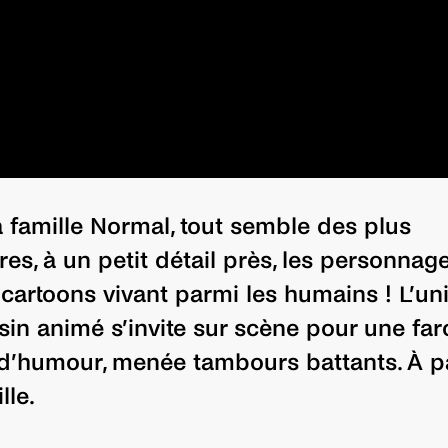
 famille Normal, tout semble des plus
res, à un petit détail près, les personnag
 cartoons vivant parmi les humains ! L’un
in animé s’invite sur scène pour une far
 d’humour, menée tambours battants. À p
lle.