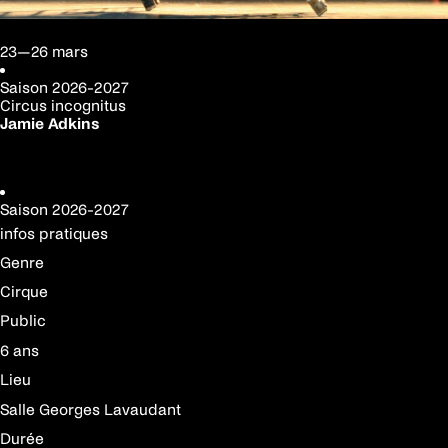
23—26 mars
Saison
2026-2027
Circus incognitus
Jamie Adkins
Réserver votre place
Saison
2026-2027
infos pratiques
Genre
Cirque
Public
6 ans
Lieu
Salle Georges Lavaudant
Durée