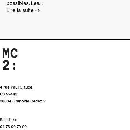
possibles. Les...
Lire la suite →
4 rue Paul Claudel
CS 92448
38034 Grenoble Cedex 2
Billetterie
04 76 00 79 00