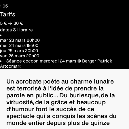
1:05
Tarifs
5 € → 30 €
dates & Horaire
mar 23 mars
20h00
mer 24 mars
19h00
jeu 25 mars
20h00
ven 26 mars
20h00
Séance cocoon mercredi 24 mars
© Berger Patrick
Artcomart
Un acrobate poète au charme lunaire
est terrorisé à l’idée de prendre la
parole en public… Du burlesque, de la
virtuosité, de la grâce et beaucoup
d’humour font le succès de ce
spectacle qui a conquis les scènes du
monde entier depuis plus de quinze