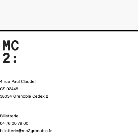
4 rue Paul Claudel
CS 92448
38034 Grenoble Cedex 2
Billetterie
04 76 00 79 00
billetterie@mc2grenoble.fr