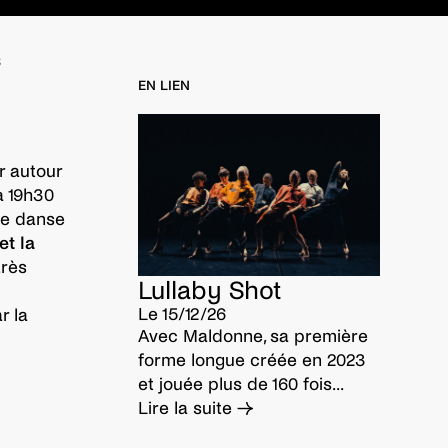
s
EN LIEN
 autour
à 19h30
de danse
et la
très
Lullaby Shot
Le 15/12/26
r la
Avec Maldonne, sa première
forme longue créée en 2023
et jouée plus de 160 fois...
Lire la suite →