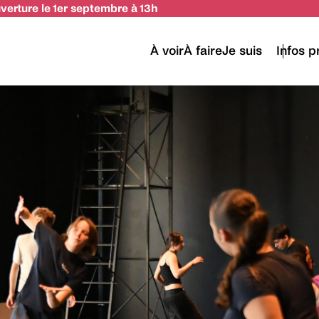
uverture le 1er septembre à 13h
À voir
À faire
Je suis
Infos p