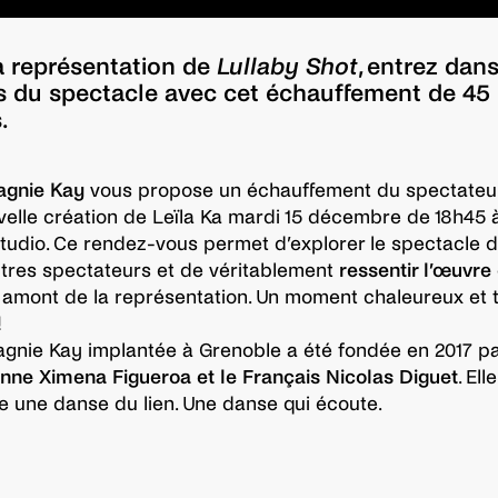
a représentation de
Lullaby Shot
, entrez dan
rs du spectacle avec cet échauffement de 45
.
gnie Kay
vous propose un échauffement du spectateur
velle création de Leïla Ka mardi 15 décembre de 18h45 
Studio. Ce rendez-vous permet d’explorer le spectacle 
tres spectateurs et de véritablement
ressentir l’œuvre 
amont de la représentation. Un moment chaleureux et 
!
nie Kay implantée à Grenoble a été fondée en 2017 pa
ne Ximena Figueroa et le Français Nicolas Diguet
. Elle
 une danse du lien. Une danse qui écoute.