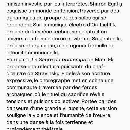
maison investie par les interprètes. Sharon Eyal y
esquisse un monde en tension, traversé par des
dynamiques de groupe et des solos qui se
répondent. Sur la musique électro d’Ori Lichtik,
proche de la scène techno, se construit un
univers à la fois nocturne et vibrant. Sa gestuelle,
précise et organique, mêle rigueur formelle et
intensité émotionnelle.
En regard,
Le Sacre du printemps
de Mats Ek
propose une relecture puissante du chef-
d’œuvre de Stravinsky. Fidèle à son écriture
expressive, le chorégraphe met en scène une
communauté traversée par des forces
archaïques, où le rituel du sacrifice révèle
tensions et pulsions collectives. Portée par des
danseurs d’une grande virtuosité, cette version
souligne la violence et l’humanité de l’œuvre,
dans une danse à la fois terrienne et
profondément théâtrale.