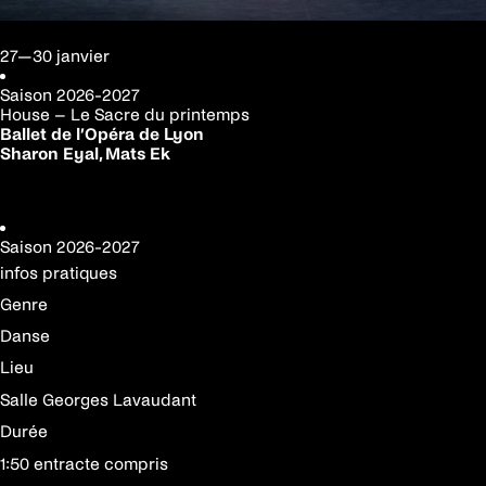
27—30 janvier
Saison
2026-2027
House – Le Sacre du printemps
Ballet de l’Opéra de Lyon
Sharon Eyal, Mats Ek
Réserver votre place
Saison
2026-2027
infos pratiques
Genre
Danse
Lieu
Salle Georges Lavaudant
Durée
1:50 entracte compris