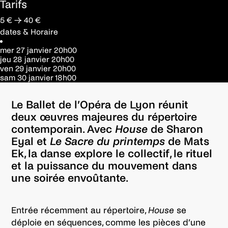
Tarifs
5 € → 40 €
dates & Horaire
mer 27 janvier
20h00
jeu 28 janvier
20h00
ven 29 janvier
20h00
sam 30 janvier
18h00
Le Ballet de l’Opéra de Lyon réunit
deux œuvres majeures du répertoire
contemporain. Avec
House
de Sharon
Eyal et
Le Sacre du printemps
de Mats
Ek, la danse explore le collectif, le rituel
et la puissance du mouvement dans
une soirée envoûtante.
Entrée récemment au répertoire,
House
se
déploie en séquences, comme les pièces d’une