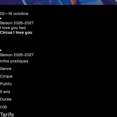
02—18 octobre
Saison
2026-2027
I love you two
Circus I love you
Réserver votre place
Saison
2026-2027
infos pratiques
Genre
Cirque
Public
5 ans
Durée
1:00
Tarifs