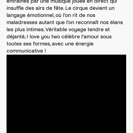
entraînés par une musique jouée en direct qui
insuffle des airs de fête. Le cirque devient un
langage émotionnel, où l’on rit de nos
maladresses autant que l’on reconnaît nos élans
les plus intimes. Véritable voyage tendre et
déjanté, I love you two célèbre l’amour sous
toutes ses formes, avec une énergie
communicative !