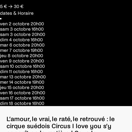
5 € → 30 €
dates & Horaire
ven 2 octobre
20h00
sam 3 octobre
16h00
sam 3 octobre
20h00
dim 4 octobre
16h00
mar 6 octobre
20h00
mer 7 octobre
19h00
jeu 8 octobre
20h00
ven 9 octobre
20h00
sam 10 octobre
16h00
dim 11 octobre
16h00
mar 13 octobre
20h00
mer 14 octobre
19h00
jeu 15 octobre
20h00
ven 16 octobre
20h00
sam 17 octobre
16h00
dim 18 octobre
16h00
L’amour, le vrai, le raté, le retrouvé : le
cirque suédois Circus I love you s’y