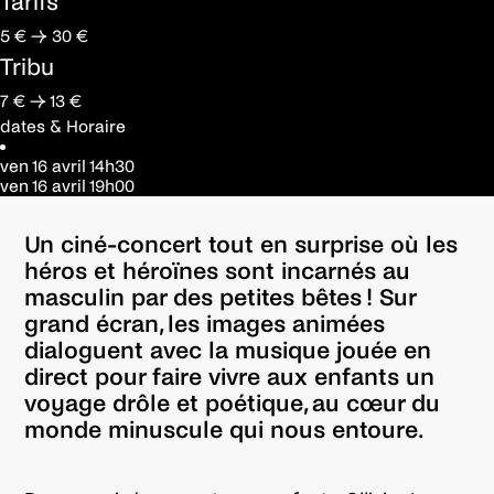
Tarifs
5 € → 30 €
Tribu
7 € → 13 €
dates & Horaire
ven 16 avril
14h30
ven 16 avril
19h00
Un ciné-concert tout en surprise où les
héros et héroïnes sont incarnés au
masculin par des petites bêtes ! Sur
grand écran, les images animées
dialoguent avec la musique jouée en
direct pour faire vivre aux enfants un
voyage drôle et poétique, au cœur du
monde minuscule qui nous entoure.