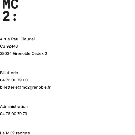
4 rue Paul Claudel
CS 92448
38034 Grenoble Cedex 2
Billetterie
04 76 00 79 00
billetterie@mc2grenoble.fr
Administration
04 76 00 79 79
La MC2 recrute