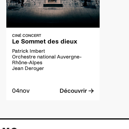
CINÉ CONCERT
Le Sommet des dieux
Patrick Imbert
Orchestre national Auvergne-
Rhône-Alpes
Jean Deroyer
04
nov
Découvrir →