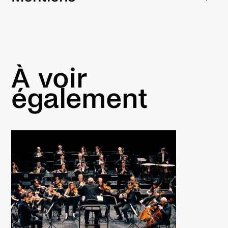
Production
Label Caravan
Avec l’aide de La Région Bretagne. En partenariat
À voir
avec La Carène – Scène de musiques actuelles,
Brest, Run Ar Puns – Châteaulin, Espace culturel
également
et événementiel ARTEMISIA – La Gacilly.