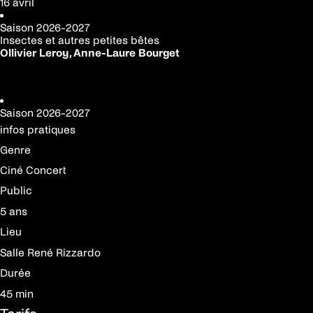
16 avril
Saison
2026-2027
Insectes et autres petites bêtes
Ollivier Leroy, Anne-Laure Bourget
Réserver votre place
Saison
2026-2027
infos pratiques
Genre
Ciné Concert
Public
5 ans
Lieu
Salle René Rizzardo
Durée
45 min