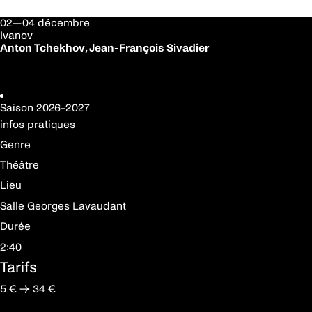
02—04 décembre
Ivanov
Anton Tchekhov, Jean-François Sivadier
Réserver votre place
Saison
2026-2027
infos pratiques
Genre
Théâtre
Lieu
Salle Georges Lavaudant
Durée
2:40
Tarifs
5 € → 34 €