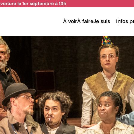
uverture le 1er septembre à 13h
À voir
À faire
Je suis
Infos p