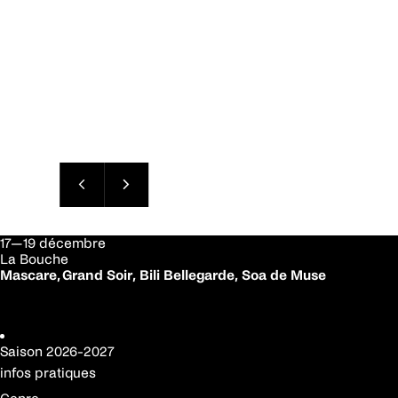
17—19 décembre
La Bouche
Mascare, Grand Soir,
Bili
Bellegarde,
Soa
de Muse
Réserver votre place
Saison
2026-2027
infos pratiques