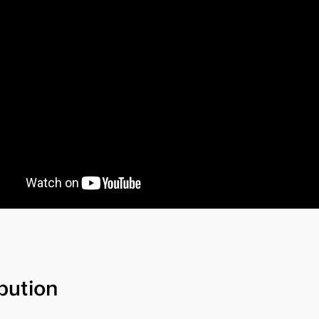
ibution