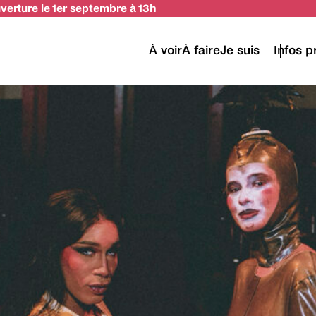
uverture le 1er septembre à 13h
À voir
À faire
Je suis
Infos p