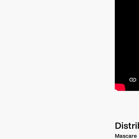
Distr
Mascare