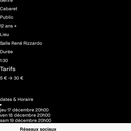
Genre
Cabaret
Public
12 ans +
Lieu
Salle René Rizzardo
Durée
1:30
Tarifs
5 € → 30 €
dates & Horaire
jeu 17 décembre
20h00
ven 18 décembre
20h00
sam 19 décembre
20h00
Réseaux sociaux