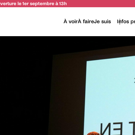
uverture le 1er septembre à 13h
À voir
À faire
Je suis
Infos p