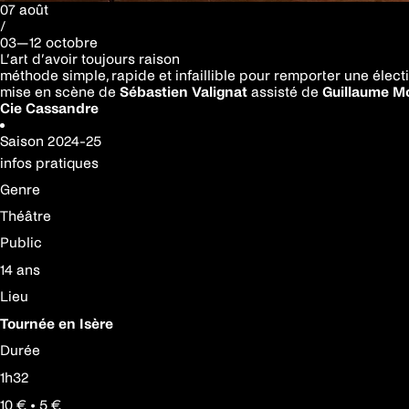
07 août
/
03—12 octobre
L’art d’avoir toujours raison
méthode simple, rapide et infaillible pour remporter une élect
mise en scène de
Sébastien Valignat
assisté de
Guillaume M
Cie Cassandre
Saison
2024-25
infos pratiques
Genre
Théâtre
Public
14 ans
Lieu
Tournée en Isère
Durée
1h32
10 € • 5 €