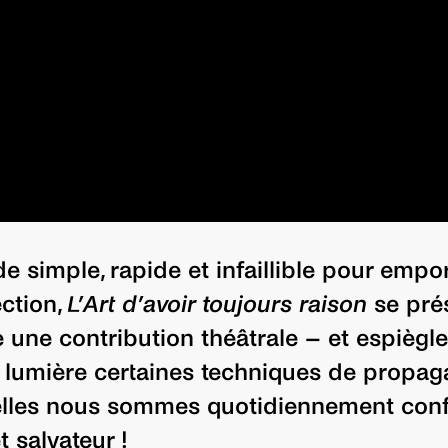
 simple, rapide et infaillible pour empor
ction,
L’Art d’avoir toujours raison
se pré
une contribution théâtrale – et espiègle
 lumière certaines techniques de propa
lles nous sommes quotidiennement conf
t salvateur !