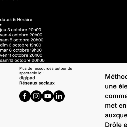
dates & Horaire
jeu 3 octobre
20h00
ven 4 octobre
20h00
sam 5 octobre
20h00
dim 6 octobre
19h00
mar 8 octobre
19h00
ven 11 octobre
20h00
sam 12 octobre
20h00
Plus de ressources autour du
spectacle ici :
Méthode
digipad
Réseaux sociaux
une éle
comme 
met en
auxque
Drôle e