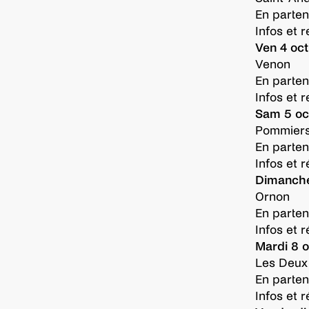
En parten
Infos et r
Ven 4 oct
Venon
En parten
Infos et r
Sam 5 oc
Pommiers
En parten
Infos et 
Dimanche 
Ornon
En parten
Infos et r
Mardi 8 o
Les Deux
En parten
Infos et r