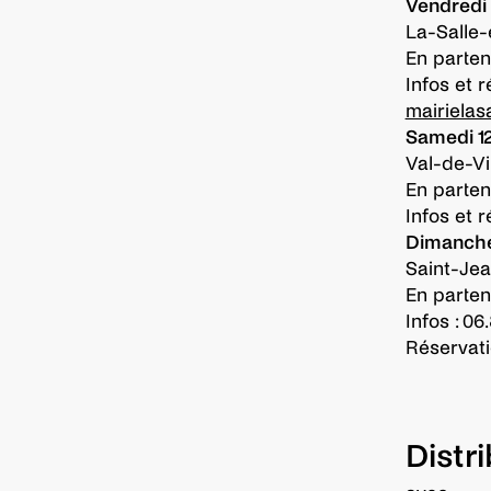
Vendredi 
La-Salle
En parten
Infos et r
mairiela
Samedi 12
Val-de-Vi
En parten
Infos et r
Dimanche 
Saint-Je
En parten
Infos : 06
Réservati
Distr