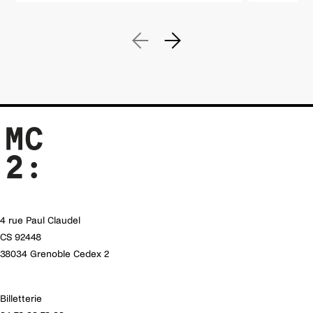
4 rue Paul Claudel
CS 92448
38034 Grenoble Cedex 2
Billetterie