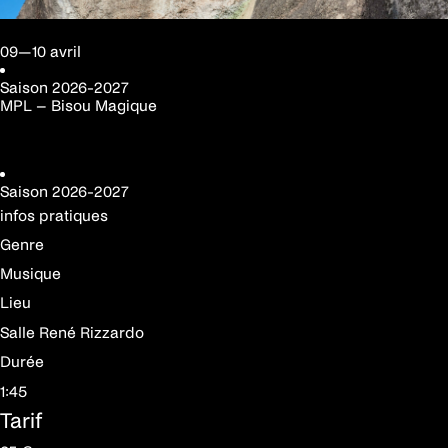
09—10 avril
Saison
2026-2027
MPL – Bisou Magique
Réserver votre place
Saison
2026-2027
infos pratiques
Genre
Musique
Lieu
Salle René Rizzardo
Durée
1:45
Tarif