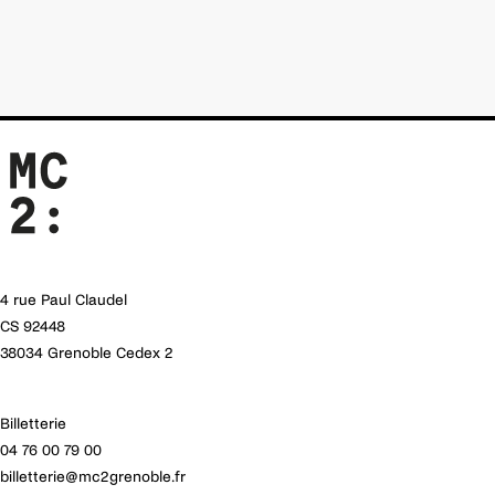
4 rue Paul Claudel
CS 92448
38034 Grenoble Cedex 2
Billetterie
04 76 00 79 00
billetterie@mc2grenoble.fr