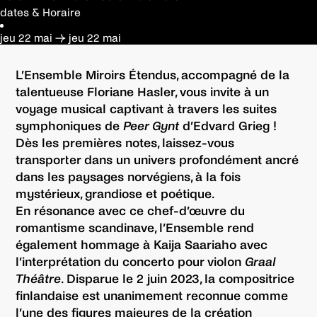
dates & Horaire
jeu 22 mai
→
jeu 22 mai
L’Ensemble Miroirs Étendus, accompagné de la
talentueuse Floriane Hasler, vous invite à un
voyage musical captivant à travers les suites
symphoniques de
Peer Gynt
d’Edvard Grieg !
Dès les premières notes, laissez-vous
transporter dans un univers profondément ancré
dans les paysages norvégiens, à la fois
mystérieux, grandiose et poétique.
En résonance avec ce chef-d’œuvre du
romantisme scandinave, l’Ensemble rend
également hommage à Kaija Saariaho avec
l’interprétation du concerto pour violon
Graal
Théâtre
. Disparue le 2 juin 2023, la compositrice
finlandaise est unanimement reconnue comme
l’une des figures majeures de la création