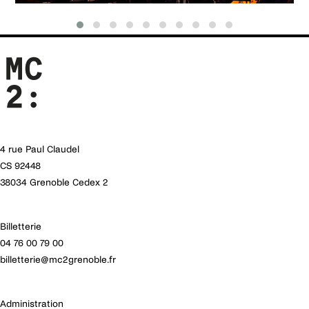
4 rue Paul Claudel
CS 92448
38034 Grenoble Cedex 2
Billetterie
04 76 00 79 00
billetterie@mc2grenoble.fr
Administration