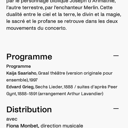
par le personnage biblique Joseph d’Arimathie,
l’autre terrestre, par l’enchanteur Merlin. Cette
dualité entre le ciel et la terre, le divin et la magie,
le sacré et le profane se retrouve dans les deux
mouvements du concerto.
Programme
Programme
Kaija Saariaho
, Graal théâtre (version originale pour
ensemble), 1997
Edvard Grieg
, Sechs Lieder, 1888 / suites d’après Peer
Gynt, 1888-1891 (arrangement Arthur Lavandier)
Distribution
avec
Fiona Monbet,
direction musicale