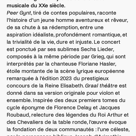
musicale du XXe siècle.
Peer Gynt
, tiré de contes populaires, raconte
l’histoire d’un jeune homme aventureux et rêveur,
de sa chute à sa rédemption, entre une
aspiration idéaliste, profondément romantique, et
la trivialité de la vie, dure et injuste. Le concert
est ponctué par ses sublimes Sechs Lieder,
composés à la même période par Grieg, qui sont
interprétés par la chanteuse Floriane Hasler,
étoile montante de la scène lyrique européenne
remarquée à l’édition 2023 du prestigieux
concours de la Reine Elisabeth.
Graal théâtre
est
donné dans sa version originale pour violon et
ensemble. Inspirée des deux premiers tomes du
cycle éponyme de Florence Delay et Jacques
Roubaud, relecture des légendes du Roi Arthur et
des Chevaliers de la table ronde, l’œuvre évoque
la fondation de deux communautés : l’une céleste,