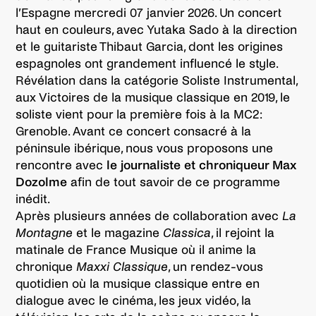
l’Espagne mercredi 07 janvier 2026. Un concert
haut en couleurs, avec Yutaka Sado à la direction
et le guitariste Thibaut Garcia, dont les origines
espagnoles ont grandement influencé le style.
Révélation dans la catégorie Soliste Instrumental,
aux Victoires de la musique classique en 2019, le
soliste vient pour la première fois à la MC2:
Grenoble. Avant ce concert consacré à la
péninsule ibérique, nous vous proposons une
rencontre avec
le journaliste et chroniqueur Max
Dozolme
afin de tout savoir de ce programme
inédit.
Après plusieurs années de collaboration avec
La
Montagne
et le magazine
Classica
, il rejoint la
matinale de France Musique où il anime la
chronique
Maxxi Classique
, un rendez-vous
quotidien où la musique classique entre en
dialogue avec le cinéma, les jeux vidéo, la