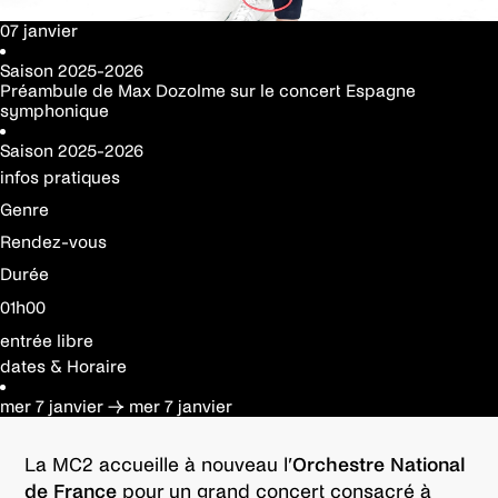
07 janvier
Saison
2025-2026
Préambule de Max Dozolme sur le concert Espagne
symphonique
Saison
2025-2026
infos pratiques
Genre
Rendez-vous
Durée
01h00
entrée libre
dates & Horaire
mer 7 janvier
→
mer 7 janvier
La MC2 accueille à nouveau l’
Orchestre National
de France
pour un grand concert consacré à