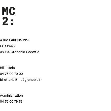
4 rue Paul Claudel
CS 92448
38034 Grenoble Cedex 2
Billetterie
04 76 00 79 00
billetterie@mc2grenoble.fr
Administration
04 76 00 79 79