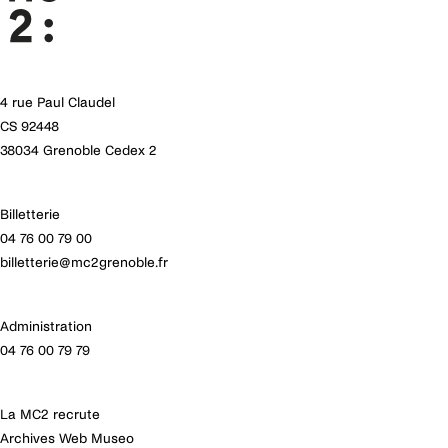
4 rue Paul Claudel
CS 92448
38034 Grenoble Cedex 2
Billetterie
04 76 00 79 00
billetterie@mc2grenoble.fr
Administration
04 76 00 79 79
La MC2 recrute
Archives Web Museo