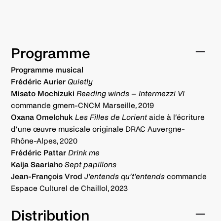
Programme
Programme musical
Frédéric Aurier
Quietly
Misato Mochizuki
Reading winds – Intermezzi VI
commande gmem-CNCM Marseille, 2019
Oxana Omelchuk
Les Filles de Lorient
aide à l’écriture
d’une œuvre musicale originale DRAC Auvergne-
Rhône-Alpes, 2020
Frédéric Pattar
Drink me
Kaija Saariaho
Sept papillons
Jean-François Vrod
J’entends qu’t’entends
commande
Espace Culturel de Chaillol, 2023
Distribution