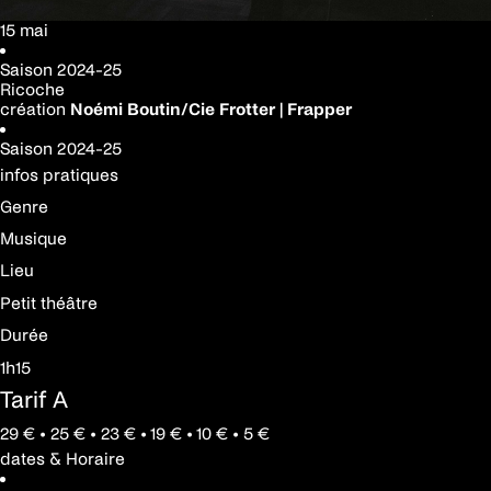
15 mai
Saison
2024-25
Ricoche
création
Noémi Boutin/Cie Frotter | Frapper
Saison
2024-25
infos pratiques
Genre
Musique
Lieu
Petit théâtre
Durée
1h15
Tarif A
29 € • 25 € • 23 € • 19 € • 10 € • 5 €
dates & Horaire