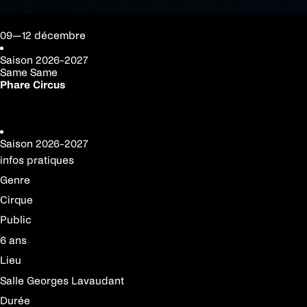
09—12 décembre
Saison
2026-2027
Same Same
Phare Circus
Réserver votre place
Saison
2026-2027
infos pratiques
Genre
Cirque
Public
6 ans
Lieu
Salle Georges Lavaudant
Durée