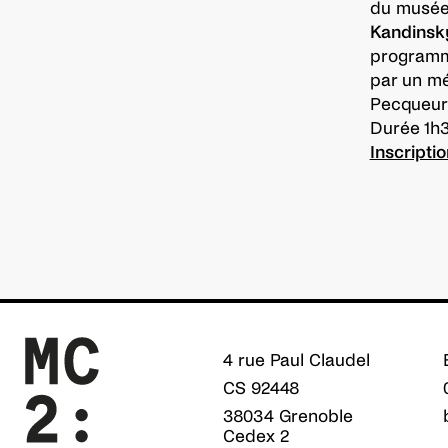
du musée
Kandinsky
programma
par un mé
Pecqueur,
Durée 1h30
Inscriptio
4 rue Paul Claudel
CS 92448
38034 Grenoble
Cedex 2