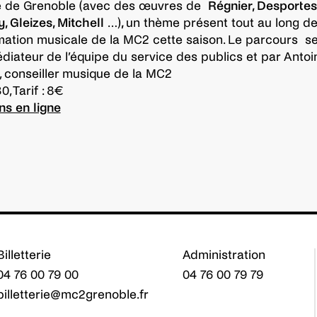
 de Grenoble (avec des œuvres de
Régnier, Desportes
, Gleizes, Mitchell
…)
,
un thème présent tout au long de
tion musicale de la MC2 cette saison. Le parcours s
diateur de l’équipe du service des publics et par Antoi
 conseiller musique de la MC2
, Tarif : 8€
ns en ligne
Billetterie
Administration
04 76 00 79 00
04 76 00 79 79
billetterie@mc2grenoble.fr