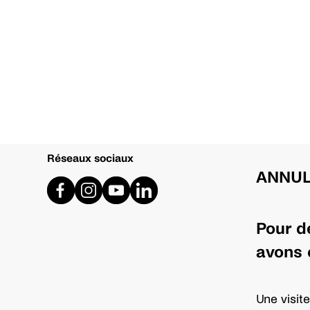
Réseaux sociaux
ANNU
Pour de
avons 
Une visite