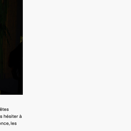
êtes
s hésiter à
ence, les