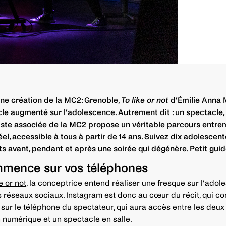
ne création de la MC2: Grenoble,
To like or not
d’Émilie Anna M
le augmenté sur l’adolescence. Autrement dit : un spectacle, 
rtiste associée de la MC2 propose un véritable parcours entre
réel, accessible à tous à partir de 14 ans. Suivez dix adolescent
s avant, pendant et après une soirée qui dégénère. Petit guid
mence sur vos téléphones
e or not
, la conceptrice entend réaliser une fresque sur l’adol
s réseaux sociaux. Instagram est donc au cœur du récit, qui 
 sur le téléphone du spectateur, qui aura accès entre les deux
n numérique et un spectacle en salle.