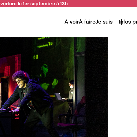
uverture le 1er septembre à 13h
À voir
À faire
Je suis
Infos p