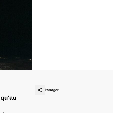
Partager
squ’au