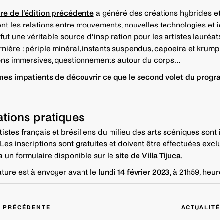
re de l’édition précédente
a généré des créations hybrides et
nt les relations entre mouvements, nouvelles technologies et i
fut une véritable source d’inspiration pour les artistes lauréat
nière : périple minéral, instants suspendus, capoeira et krump
ns immersives, questionnements autour du corps…
es impatients de découvrir ce que le second volet du prog
ations pratiques
tistes français et brésiliens du milieu des arts scéniques sont 
 Les inscriptions sont gratuites et doivent être effectuées exc
ia un formulaire disponible sur le
site de Villa Tijuca
.
ture est à envoyer avant le
lundi 14 février 2023
, à 21h59, heur
É PRÉCÉDENTE
ACTUALITÉ