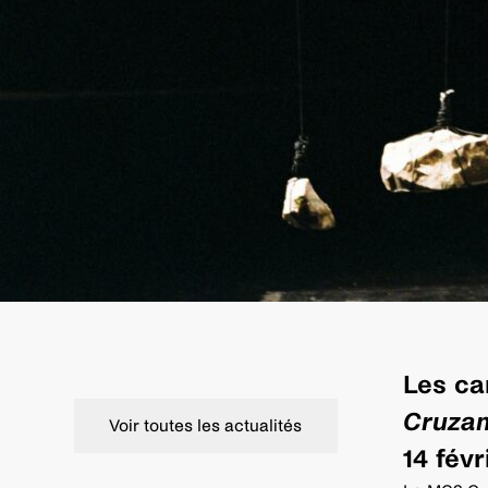
Les ca
Cruza
Voir toutes les actualités
14 févr