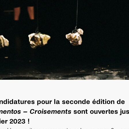
ndidatures pour la seconde édition de
mentos – Croisements
sont ouvertes ju
ier 2023 !