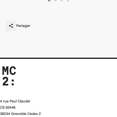
Partager
4 rue Paul Claudel
CS 92448
38034 Grenoble Cedex 2