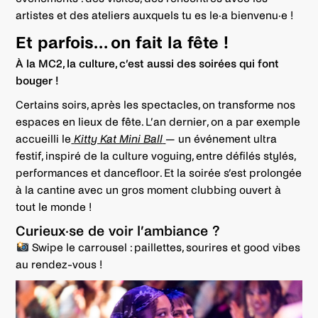
artistes et des ateliers auxquels tu es le·a bienvenu·e !
Et parfois… on fait la fête !
À la MC2, la culture, c’est aussi des soirées qui font
bouger !
Certains soirs, après les spectacles, on transforme nos
espaces en lieux de fête. L’an dernier, on a par exemple
accueilli le
Kitty Kat Mini Ball
— un événement ultra
festif, inspiré de la culture voguing, entre défilés stylés,
performances et dancefloor. Et la soirée s’est prolongée
à la cantine avec un gros moment clubbing ouvert à
tout le monde !
Curieux·se de voir l’ambiance ?
Swipe le carrousel : paillettes, sourires et good vibes
au rendez-vous !