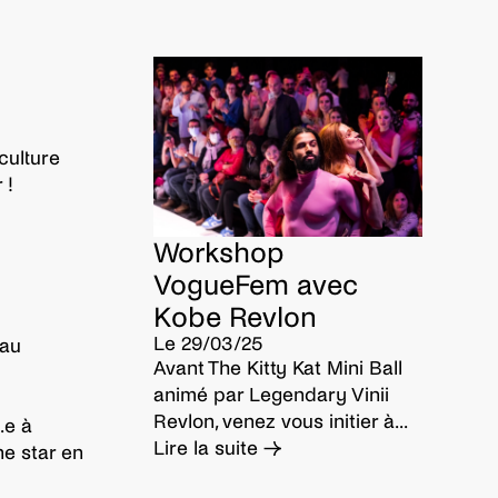
culture
 !
Workshop
VogueFem avec
Kobe Revlon
Le 29/03/25
eau
Avant The Kitty Kat Mini Ball
animé par Legendary Vinii
Revlon, venez vous initier à...
.e à
Lire la suite →
ne star en