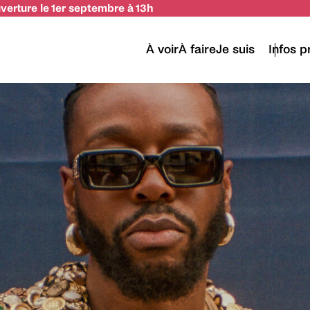
uverture le 1er septembre à 13h
À voir
À faire
Je suis
Infos p