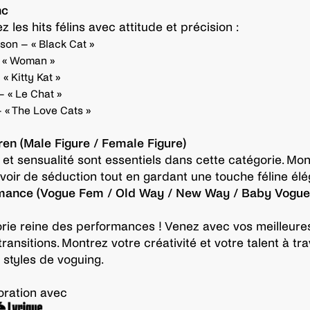
nc
z les hits félins avec attitude et précision :
son – « Black Cat »
– « Woman »
« Kitty Kat »
 « Le Chat »
 « The Love Cats »
iren (Male Figure / Female Figure)
et sensualité sont essentiels dans cette catégorie. Mon
voir de séduction tout en gardant une touche féline élé
ormance (Vogue Fem / Old Way / New Way / Baby Vogue
rie reine des performances ! Venez avec vos meilleures
ransitions. Montrez votre créativité et votre talent à tra
s styles de voguing.
oration avec