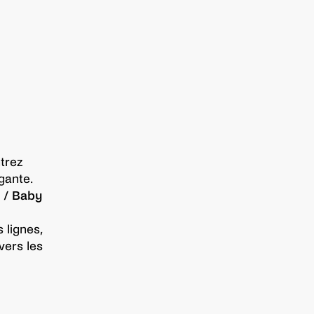
trez
gante.
 / Baby
 lignes,
vers les