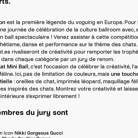
ts.
lon
est la première légende du voguing en Europe. Pour l
ne journée de célébration de la culture ballroom avec, 
n ball spectaculaire ! Venez assister à cette compétition
hétisme, danse et performance sur le thème des chats.
nt.es rivaliseront de créativité pour remporter les troph
dans chaque catégorie par un jury de renom.
at Mini Ball
, c’est l’occasion de célébrer la créativité, l
 féline. Ici, pas de limitation de couleurs, mais
une touche
tielle
: oreilles de chat, imprimés léopard, maquillage fél
es inspirés des chats. Montrez votre créativité et laisse
intérieure s’exprimer librement !
mbres du jury sont
n Icon
Nikki Gorgeous Gucci