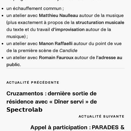
un échauffement commun ;
un atelier avec
Matthieu Naulleau
autour de la musique
(plus exactement à propos de la
structuration musicale
du texte et du travail
d’improvisation
autour de la
musique) ;
un atelier avec
Manon Raffaelli
autour du point de vue
de la première scène de
Candide
un atelier avec
Romain Fauroux
autour de
l’adresse au
public
.
Navigation
ACTUALITÉ PRÉCÉDENTE
de
l’article
Cruzamentos : dernière sortie de
résidence avec « Dîner servi » de
𝗦𝗽𝗲𝗰𝘁𝗿𝗼𝗹𝗮𝗯
ACTUALITÉ SUIVANTE
Appel à participation : PARADES &