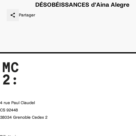
DÉSOBÉISSANCES d’Aina Alegre
Partager
4 rue Paul Claudel
CS 92448
38034 Grenoble Cedex 2