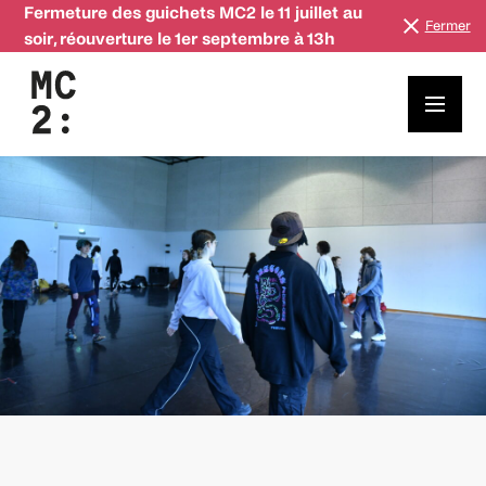
Fermeture des guichets MC2 le 11 juillet au
Fermer
soir, réouverture le 1er septembre à 13h
Les lycéens des spécialités théâtre de Grenoble réunis à la
MC2 lundi prochain