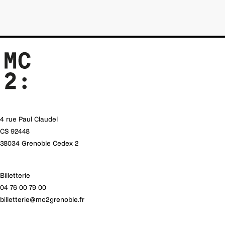
4 rue Paul Claudel
CS 92448
38034 Grenoble Cedex 2
Billetterie
04 76 00 79 00
billetterie@mc2grenoble.fr