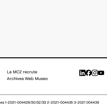
La MC2 recrute
Archives Web Museo
s réglementations. Personnalisez vos préférences pour contrôler
es 1-2021-004429/30/32/33 2-2021-004435 3-2021 004436