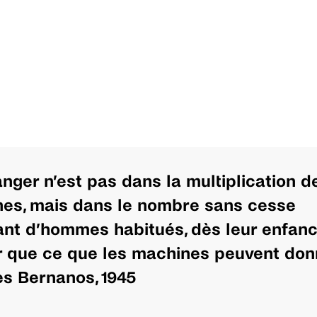
anger n’est pas dans la multiplication d
es, mais dans le nombre sans cesse
ant d’hommes habitués, dès leur enfanc
r que ce que les machines peuvent donn
s Bernanos, 1945