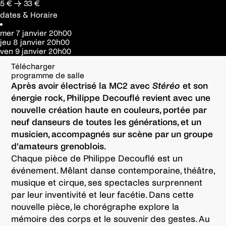
5 € → 33 €
dates & Horaire
mer 7 janvier
20h00
jeu 8 janvier
20h00
ven 9 janvier
20h00
Télécharger
programme de salle
Après avoir électrisé la MC2 avec
Stéréo
et son
énergie rock, Philippe Decouflé revient avec une
nouvelle création haute en couleurs, portée par
neuf danseurs de toutes les générations, et un
musicien, accompagnés sur scène par un groupe
d’amateurs grenoblois.
Chaque pièce de Philippe Decouflé est un
événement. Mêlant danse contemporaine, théâtre,
musique et cirque, ses spectacles surprennent
par leur inventivité et leur facétie. Dans cette
nouvelle pièce, le chorégraphe explore la
mémoire des corps et le souvenir des gestes. Au