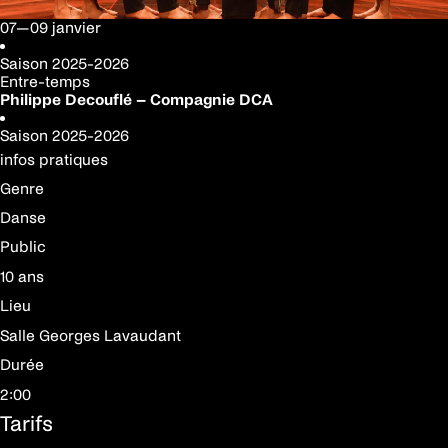
07—09 janvier
Saison
2025-2026
Entre-temps
Philippe Decouflé – Compagnie DCA
Saison
2025-2026
infos pratiques
Genre
Danse
Public
10 ans
Lieu
Salle Georges Lavaudant
Durée
2:00
Tarifs