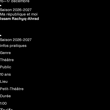
15—17 décembre
Saison
2026-2027
Ma république et moi
Issam Rachyq-Ahrad
Réserver votre place
Saison
2026-2027
infos pratiques
Genre
Théâtre
Public
10 ans
Lieu
Petit-Théâtre
Durée
1:00