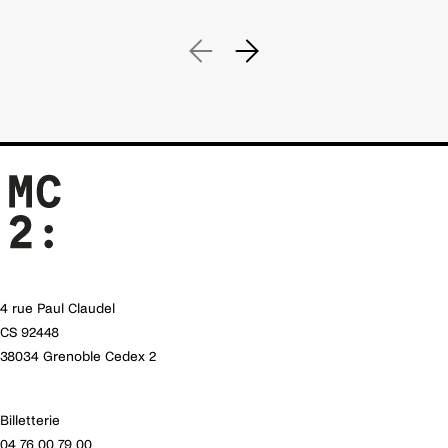
4 rue Paul Claudel
CS 92448
38034 Grenoble Cedex 2
Billetterie
04 76 00 79 00