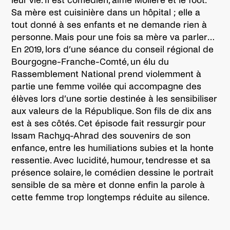
leur vie. Il est comédien, aime Molière et le foot.
Sa mère est cuisinière dans un hôpital ; elle a
tout donné à ses enfants et ne demande rien à
personne. Mais pour une fois sa mère va parler…
En 2019, lors d’une séance du conseil régional de
Bourgogne-Franche-Comté, un élu du
Rassemblement National prend violemment à
partie une femme voilée qui accompagne des
élèves lors d’une sortie destinée à les sensibiliser
aux valeurs de la République. Son fils de dix ans
est à ses côtés. Cet épisode fait ressurgir pour
Issam Rachyq-Ahrad des souvenirs de son
enfance, entre les humiliations subies et la honte
ressentie. Avec lucidité, humour, tendresse et sa
présence solaire, le comédien dessine le portrait
sensible de sa mère et donne enfin la parole à
cette femme trop longtemps réduite au silence.