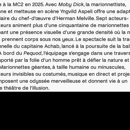
e à la MC2 en 2025. Avec
Moby Dick
, la marionnettiste,
e et metteuse en scène Yngvild Aspeli offre une adapt
aire du chef-d’œuvre d’Herman Melville. Sept acteurs-
eurs animent plus d’une cinquantaine de marionnettes
créant une présence visuelle d’une grande densité où la 
 prennent corps sous nos yeux. Le spectacle suit la tr
nelle du capitaine Achab, lancé à la poursuite de la ba
 À bord du
Pequod
, l’équipage s’engage dans une traver
mporté par la folie d’un homme prêt à défier la nature et 
Marionnettes géantes, à taille humaine ou minuscules,
eurs invisibles ou costumés, musique en direct et proje
posent une odyssée merveilleuse et donnent vie à un
 théâtre de l’illusion.