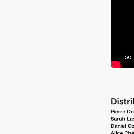
Distr
Pierre De
Sarah La
Daniel Co
Alice Ch