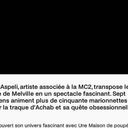
Aspeli, artiste associée à la MC2, transpose l
 de Melville en un spectacle fascinant. Sept
ns animent plus de cinquante marionnettes
r la traque d’Achab et sa quête obsessionnel
uvert son univers fascinant avec Une Maison de poupé