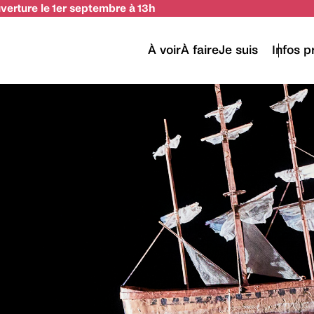
uverture le 1er septembre à 13h
À voir
À faire
Je suis
Infos p