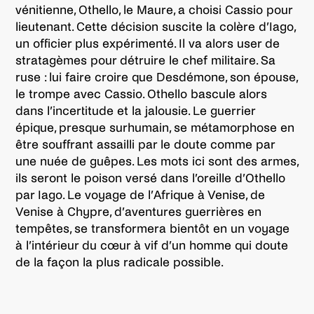
vénitienne, Othello, le Maure, a choisi Cassio pour
lieutenant. Cette décision suscite la colère d’Iago,
un officier plus expérimenté. Il va alors user de
stratagèmes pour détruire le chef militaire. Sa
ruse : lui faire croire que Desdémone, son épouse,
le trompe avec Cassio. Othello bascule alors
dans l’incertitude et la jalousie. Le guerrier
épique, presque surhumain, se métamorphose en
être souffrant assailli par le doute comme par
une nuée de guêpes. Les mots ici sont des armes,
ils seront le poison versé dans l’oreille d’Othello
par Iago. Le voyage de l’Afrique à Venise, de
Venise à Chypre, d’aventures guerrières en
tempêtes, se transformera bientôt en un voyage
à l’intérieur du cœur à vif d’un homme qui doute
de la façon la plus radicale possible.