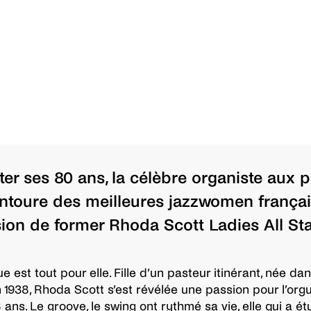
ter ses 80 ans, la célèbre organiste aux 
entoure des meilleures jazzwomen françai
ion de former Rhoda Scott Ladies All Sta
 est tout pour elle. Fille d’un pasteur itinérant, née da
 1938, Rhoda Scott s’est révélée une passion pour l’org
 ans. Le groove, le swing ont rythmé sa vie, elle qui a ét