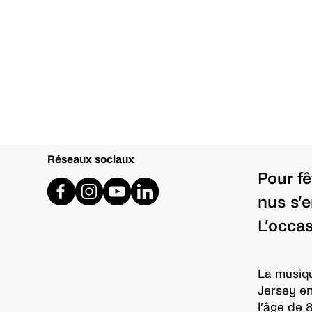
Réseaux sociaux
Pour fê
nus s’
L’occas
La musique
Jersey en
l’âge de 8