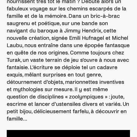
nourrissent très tôt le matin ? Débute alors un
fabuleux voyage sur les chemins escarpés de la
famille et de la mémoire. Dans un bric-à-brac
saugrenu et poétique, sur une bande son
navigant du baroque à Jimmy Hendrix, cette
nouvelle création, signée Emili Hufnagel et Michel
Laubu, nous entraîne dans une épopée fantasque
en quête de nos origines. Comme toujours chez
Turak, un vaste terrain de jeu s’ouvre à nous avec
fantaisie. L’écriture se déploie tel un cadavre
exquis, mêlant surprises en tout genre,
détournement d’objets, marionnettes inventives
et mythologies sur mesure. Il y est même
question de disciplines « zoolympiques » : joute,
escrime et lancer d’ustensiles divers et variés. Un
petit bijou, délicieusement farfelu, à découvrir en
famille…