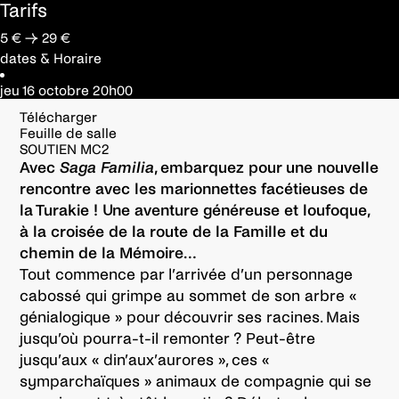
Tarifs
5 € → 29 €
dates & Horaire
jeu 16 octobre
20h00
Télécharger
Feuille de salle
SOUTIEN MC2
Avec
Saga Familia
, embarquez pour une nouvelle
rencontre avec les marionnettes facétieuses de
la Turakie ! Une aventure généreuse et loufoque,
à la croisée de la route de la Famille et du
chemin de la Mémoire…
Tout commence par l’arrivée d’un personnage
cabossé qui grimpe au sommet de son arbre «
génialogique » pour découvrir ses racines. Mais
jusqu’où pourra-t-il remonter ? Peut-être
jusqu’aux « din’aux’aurores », ces «
symparchaïques » animaux de compagnie qui se