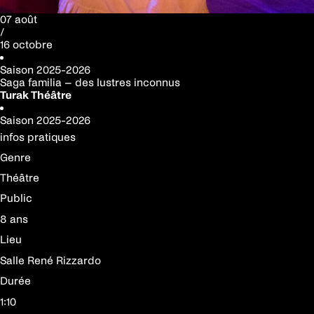
07 août
/
16 octobre
Saison
2025-2026
Saga familia – des lustres inconnus
Turak Théâtre
Saison
2025-2026
infos pratiques
Genre
Théâtre
Public
8 ans
Lieu
Salle René Rizzardo
Durée
1:10