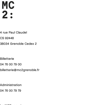
4 rue Paul Claudel
CS 92448
38034 Grenoble Cedex 2
Billetterie
04 76 00 79 00
billetterie@mc2grenoble.fr
Administration
04 76 00 79 79