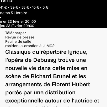
Tarifs
41 € • 39 € • 33 € • 10 € • 5 €
dates & Horaire
mer 22 février
20h00
jeu 23 février
20h00
Télécharger
Revue de presse
Feuille de salle
résidence, création à la MC2
Classique du répertoire lyrique,
l’opéra de Debussy trouve une
nouvelle vie dans
cette mise en
scène
de Richard Brunel et
les
arrangements de
Florent Hubert
portés
par une distribution
exceptionnelle autour de l’actrice et