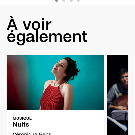
À voir
également
MUSIQUE
Nuits
Véronique Gens