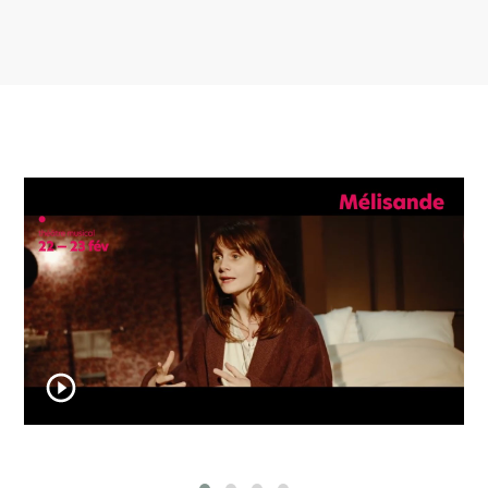
Galerie
Mélisande - Teaser